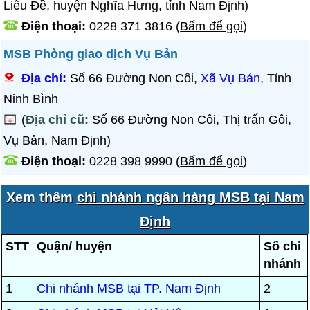
Liễu Đề, huyện Nghĩa Hưng, tỉnh Nam Định)
Điện thoại:
0228 371 3816
(
Bấm để gọi
)
MSB Phòng giao dịch Vụ Bản
Địa chỉ:
Số 66 Đường Non Côi,
Xã Vụ Bản
, Tỉnh
Ninh Bình
(
Địa chỉ cũ:
Số 66 Đường Non Côi, Thị trấn Gôi,
Vụ Bản, Nam Định)
Điện thoại:
0228 398 9990
(
Bấm để gọi
)
Xem thêm
chi nhánh ngân hàng MSB tại Nam
Định
STT
Quận/ huyện
Số chi
nhánh
1
Chi nhánh MSB tại TP. Nam Định
2