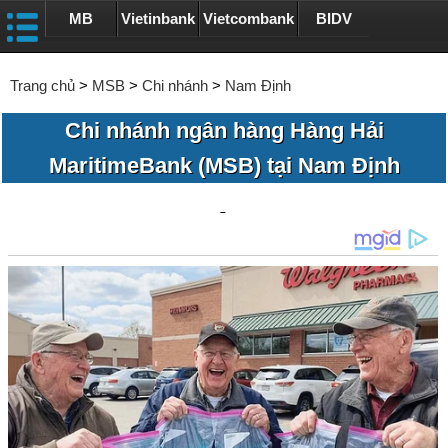
MB
Vietinbank
Vietcombank
BIDV
Trang chủ
>
MSB
>
Chi nhánh
>
Nam Định
Chi nhánh ngân hàng Hàng Hải
MaritimeBank (MSB) tại Nam Định