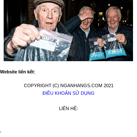
Website liên kết:
COPYRIGHT (C) NGANHANGS.COM 2021
ĐIỀU KHOẢN SỬ DỤNG
LIÊN HỆ: