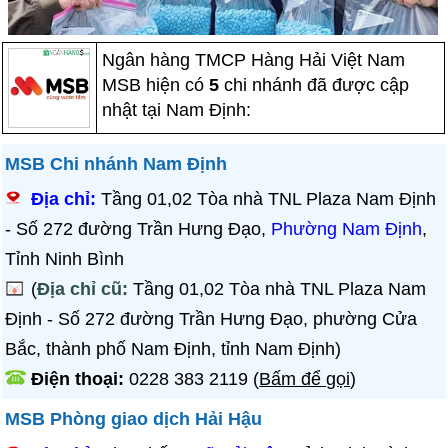
Ngân hàng TMCP Hàng Hải Việt Nam
MSB hiện có
5
chi nhánh đã được cập
nhật tại Nam Định:
MSB Chi nhánh Nam Định
Địa chỉ:
Tầng 01,02 Tòa nhà TNL Plaza Nam Định
- Số 272 đường Trần Hưng Đạo,
Phường Nam Định
,
Tỉnh Ninh Bình
(
Địa chỉ cũ:
Tầng 01,02 Tòa nhà TNL Plaza Nam
Định - Số 272 đường Trần Hưng Đạo, phường Cửa
Bắc, thành phố Nam Định, tỉnh Nam Định)
Điện thoại:
0228 383 2119
(
Bấm để gọi
)
MSB Phòng giao dịch Hải Hậu