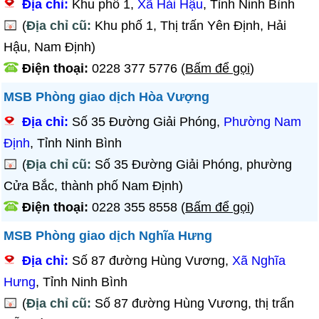
Địa chỉ:
Khu phố 1,
Xã Hải Hậu
, Tỉnh Ninh Bình
(
Địa chỉ cũ:
Khu phố 1, Thị trấn Yên Định, Hải
Hậu, Nam Định)
Điện thoại:
0228 377 5776
(
Bấm để gọi
)
MSB Phòng giao dịch Hòa Vượng
Địa chỉ:
Số 35 Đường Giải Phóng,
Phường Nam
Định
, Tỉnh Ninh Bình
(
Địa chỉ cũ:
Số 35 Đường Giải Phóng, phường
Cửa Bắc, thành phố Nam Định)
Điện thoại:
0228 355 8558
(
Bấm để gọi
)
MSB Phòng giao dịch Nghĩa Hưng
Địa chỉ:
Số 87 đường Hùng Vương,
Xã Nghĩa
Hưng
, Tỉnh Ninh Bình
(
Địa chỉ cũ:
Số 87 đường Hùng Vương, thị trấn