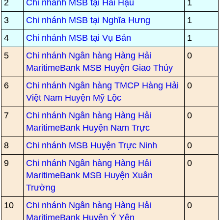
2
Chi nhánh MSB tại Hải Hậu
1
3
Chi nhánh MSB tại Nghĩa Hưng
1
4
Chi nhánh MSB tại Vụ Bản
1
5
Chi nhánh Ngân hàng Hàng Hải
0
MaritimeBank MSB Huyện Giao Thủy
6
Chi nhánh Ngân hàng TMCP Hàng Hải
0
Việt Nam Huyện Mỹ Lộc
7
Chi nhánh Ngân hàng Hàng Hải
0
MaritimeBank Huyện Nam Trực
8
Chi nhánh MSB Huyện Trực Ninh
0
9
Chi nhánh Ngân hàng Hàng Hải
0
MaritimeBank MSB Huyện Xuân
Trường
10
Chi nhánh Ngân hàng Hàng Hải
0
MaritimeBank Huyện Ý Yên